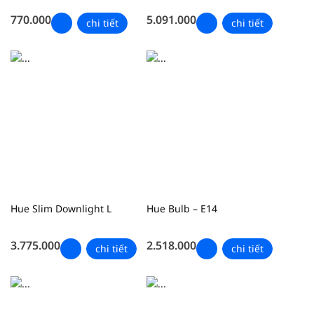
770.000
5.091.000
chi tiết
chi tiết
Hue Slim Downlight L
Hue Bulb – E14
3.775.000
2.518.000
chi tiết
chi tiết