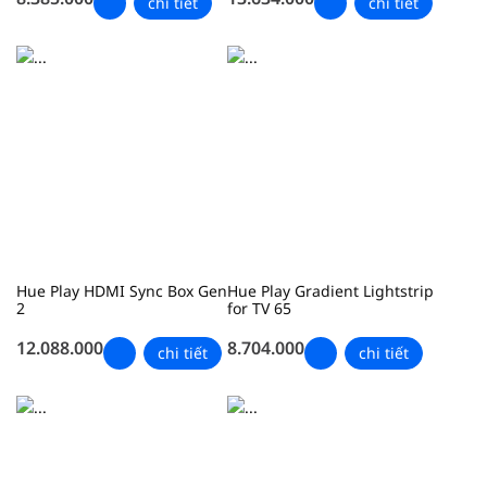
chi tiết
chi tiết
Hue Play HDMI Sync Box Gen
Hue Play Gradient Lightstrip
2
for TV 65
12.088.000
8.704.000
chi tiết
chi tiết