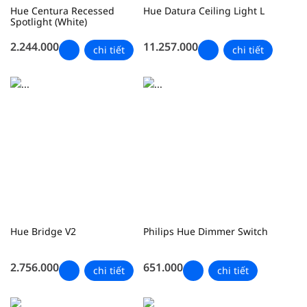
Hue Centura Recessed
Hue Datura Ceiling Light L
Spotlight (White)
2.244.000
11.257.000
chi tiết
chi tiết
Hue Bridge V2
Philips Hue Dimmer Switch
2.756.000
651.000
chi tiết
chi tiết