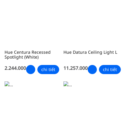
Hue Centura Recessed
Hue Datura Ceiling Light L
Spotlight (White)
2.244.000
11.257.000
chi tiết
chi tiết