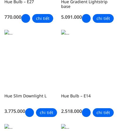
Hue Bulb – E27
Hue Gradient Lightstrip
base
770.000
5.091.000
chi tiết
chi tiết
Hue Slim Downlight L
Hue Bulb – E14
3.775.000
2.518.000
chi tiết
chi tiết