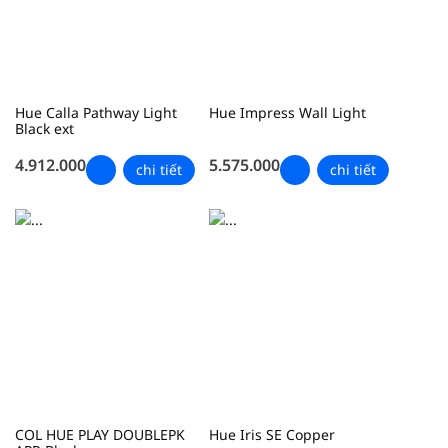
Hue Calla Pathway Light
Hue Impress Wall Light
Black ext
4.912.000
5.575.000
chi tiết
chi tiết
COL HUE PLAY DOUBLEPK
Hue Iris SE Copper