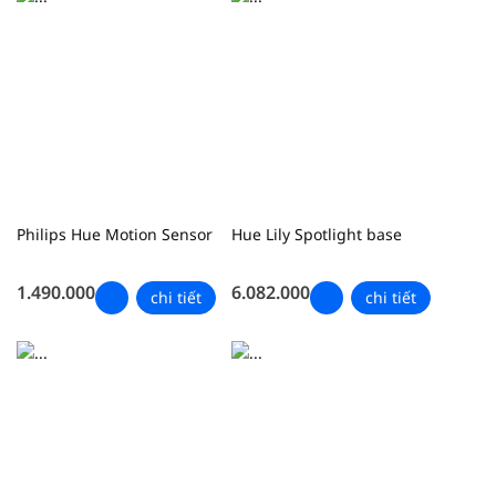
Philips Hue Motion Sensor
Hue Lily Spotlight base
1.490.000
6.082.000
chi tiết
chi tiết