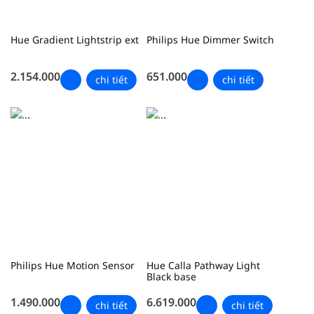
Hue Gradient Lightstrip ext
Philips Hue Dimmer Switch
2.154.000
651.000
chi tiết
chi tiết
Philips Hue Motion Sensor
Hue Calla Pathway Light
Black base
1.490.000
6.619.000
chi tiết
chi tiết