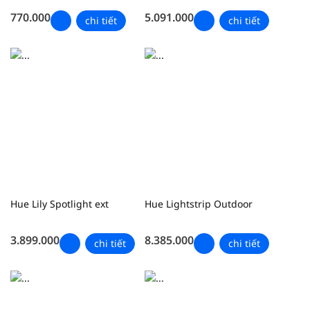
770.000
5.091.000
chi tiết
chi tiết
Hue Lily Spotlight ext
Hue Lightstrip Outdoor
3.899.000
8.385.000
chi tiết
chi tiết