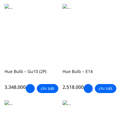
Hue Bulb – Gu10 (2P)
Hue Bulb – E14
3.348.000
2.518.000
chi tiết
chi tiết