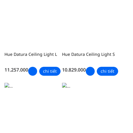
Hue Datura Ceiling Light L
Hue Datura Ceiling Light S
11.257.000
10.829.000
chi tiết
chi tiết