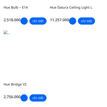
Hue Bulb – E14
Hue Datura Ceiling Light L
2.518.000
11.257.000
chi tiết
chi tiết
Hue Bridge V2
2.756.000
chi tiết