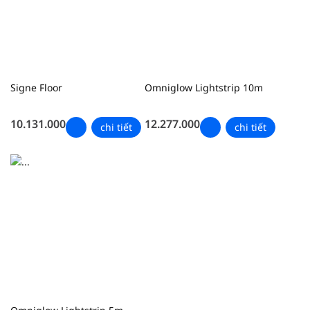
Signe Floor
Omniglow Lightstrip 10m
10.131.000
12.277.000
chi tiết
chi tiết