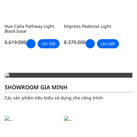
Hue Calla Pathway Light
Impress Pedestal Light
Black base
6.619.000
8.370.000
chi tiết
chi tiết
SHOWROOM GIA MINH
Các sản phẩm tiêu biểu sử dụng cho công trình