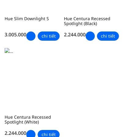
Hue Slim Downlight S
Hue Centura Recessed
Spotlight (Black)
3.005.000
2.244.000
chi tiết
chi tiết
Hue Centura Recessed
Spotlight (White)
2.244.000
chi tiết