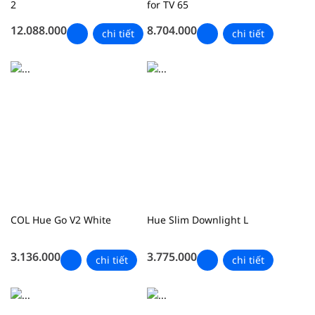
2
for TV 65
12.088.000
8.704.000
chi tiết
chi tiết
COL Hue Go V2 White
Hue Slim Downlight L
3.136.000
3.775.000
chi tiết
chi tiết