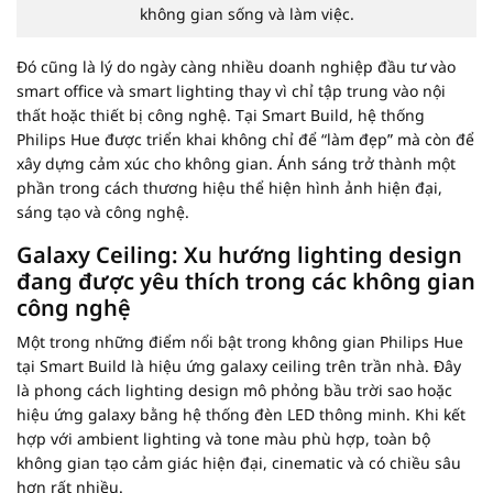
không gian sống và làm việc.
Đó cũng là lý do ngày càng nhiều doanh nghiệp đầu tư vào
smart office và smart lighting thay vì chỉ tập trung vào nội
thất hoặc thiết bị công nghệ. Tại Smart Build, hệ thống
Philips Hue được triển khai không chỉ để “làm đẹp” mà còn để
xây dựng cảm xúc cho không gian. Ánh sáng trở thành một
phần trong cách thương hiệu thể hiện hình ảnh hiện đại,
sáng tạo và công nghệ.
Galaxy Ceiling: Xu hướng lighting design
đang được yêu thích trong các không gian
công nghệ
Một trong những điểm nổi bật trong không gian Philips Hue
tại Smart Build là hiệu ứng galaxy ceiling trên trần nhà. Đây
là phong cách lighting design mô phỏng bầu trời sao hoặc
hiệu ứng galaxy bằng hệ thống đèn LED thông minh. Khi kết
hợp với ambient lighting và tone màu phù hợp, toàn bộ
không gian tạo cảm giác hiện đại, cinematic và có chiều sâu
hơn rất nhiều.