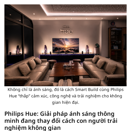
Không chỉ là ánh sáng, đó là cách Smart Build cùng Philips
Hue “thắp” cảm xúc, công nghệ và trải nghiệm cho không
gian hiện đại.
Philips Hue: Giải pháp ánh sáng thông
minh đang thay đổi cách con người trải
nghiệm không gian