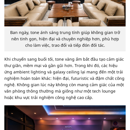
Ban ngày, tone ánh sáng trung tính giúp không gian trở
nên tinh gọn, hiện đại và chuyên nghiệp hơn, phù hợp
cho làm việc, trao đổi và tiếp đón đối tác.
Khi chuyển sang buổi tối, tone vàng ấm bắt đầu tạo cảm giác
thư giãn, mềm mại và gần gũi hơn. Trong khi đó, các hiệu
ứng ambient lighting và galaxy ceiling lại mang đến một trải
nghiệm hoàn toàn khác: hiện đại, futuristic và đậm chất công
nghệ. Không gian lúc này không còn mang cảm giác của một
văn phòng thông thường mà giống như một tech lounge
hoặc khu vực trải nghiệm công nghệ cao cấp.