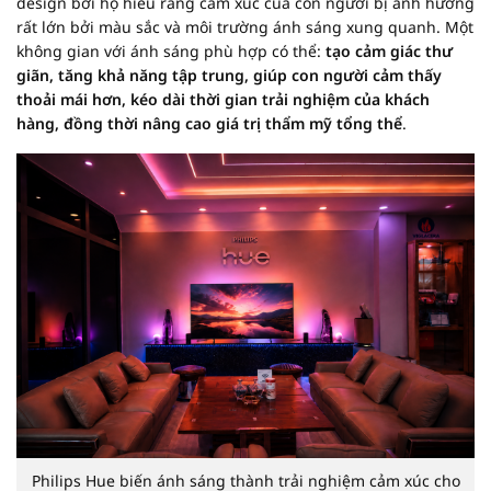
design bởi họ hiểu rằng cảm xúc của con người bị ảnh hưởng
rất lớn bởi màu sắc và môi trường ánh sáng xung quanh. Một
không gian với ánh sáng phù hợp có thể:
tạo cảm giác thư
giãn, tăng khả năng tập trung, giúp con người cảm thấy
thoải mái hơn, kéo dài thời gian trải nghiệm của khách
hàng, đồng thời nâng cao giá trị thẩm mỹ tổng thể
.
Philips Hue biến ánh sáng thành trải nghiệm cảm xúc cho