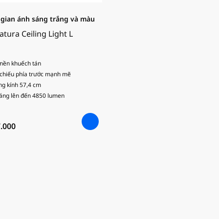
gian ánh sáng trắng và màu
tura Ceiling Light L
nền khuếch tán
chiếu phía trước mạnh mẽ
g kính 57,4 cm
áng lên đến 4850 lumen
.000