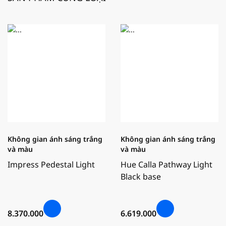
Không gian ánh sáng trắng
Không gian ánh sáng trắng
và màu
và màu
Impress Pedestal Light
Hue Calla Pathway Light
Black base
8.370.000
6.619.000