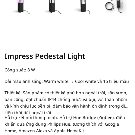
Impress Pedestal Light
Công suất: 8 W
Dải màu ánh sáng: Warm white → Cool white và 16 triệu màu
Thiết kế: Sản phẩm có thiết kế phù hợp ngoài trời, sân vườn,
ban công, đạt chuẩn IP44 chống nước và bụi, với thân nhôm
và kính chịu lực bền bỉ, đảm bảo vận hành ổn định trong điều
kiện thời tiết ngoài trời
Hỗ trợ kết nối thông minh: Hỗ trợ Hue Bridge (Zigbee), điều
khiển qua ứng dụng Philips Hue, tương thích với Google
Home, Amazon Alexa và Apple HomeKit