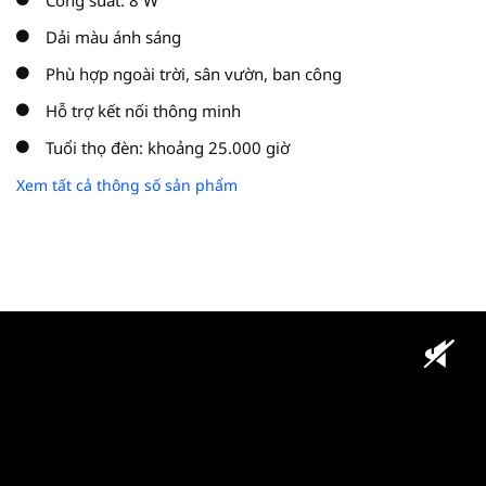
Công suất: 8 W
Dải màu ánh sáng
Phù hợp ngoài trời, sân vườn, ban công
Hỗ trợ kết nối thông minh
Tuổi thọ đèn: khoảng 25.000 giờ
Xem tất cả thông số sản phẩm