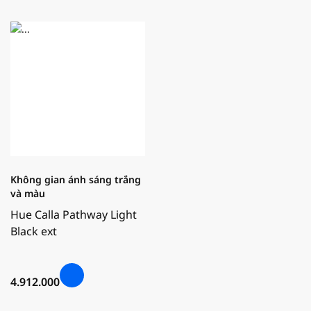
Không gian ánh sáng trắng
và màu
Hue Calla Pathway Light
Black ext
4.912.000