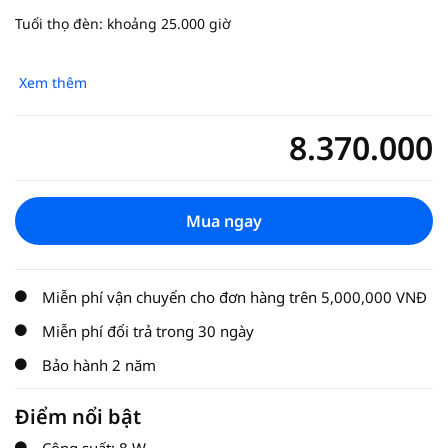
Tuổi thọ đèn: khoảng 25.000 giờ
Xem thêm
8.370.000
Current price is
Mua ngay
Miễn phí vận chuyển cho đơn hàng trên 5,000,000 VNĐ
Miễn phí đổi trả trong 30 ngày
Bảo hành 2 năm
Điểm nổi bật