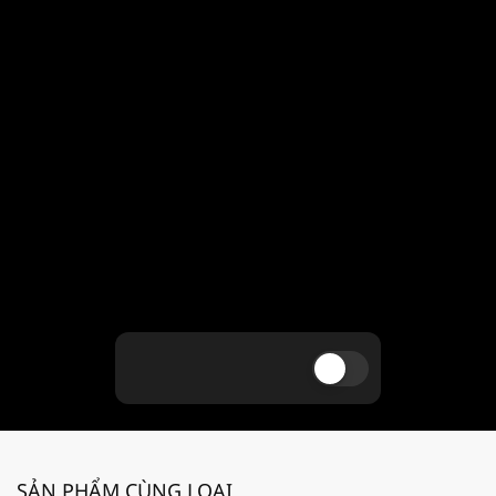
SẢN PHẨM CÙNG LOẠI