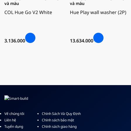
và màu
và màu
COL Hue Go V2 White
Hue Play wall washer (2P)
3.136.000
13.634.000
Vế chúng tôi
Chính Sách Và Quy Định
Liên hệ
Chính sách bảo mật
Tuyển dụng
Chính sách giao hàng