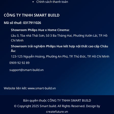
Chính sách thanh toán
CÔNG TY TNHH SMART BUILD
Mã số thuế: 0317911026
Showroom Philips Hue x Home Cinema:
Lầu 3, Tòa nhà Thái Sơn, Số 3 Ba Tháng Hai, Phường Vườn Lài, TP. Hồ
Chí Minh
Showroom trải nghiệm Philips Hue kết hợp nội thất cao cấp Châu
Âu:
123-125 Nguyễn Hoàng, Phường An Phú, TP. Thủ Đức, TP. Hồ Chí Minh
0909 92 92 89
support@smart-build.vn
Website liên kết:
www.smart-build.vn
Bản quyền thuộc CÔNG TY TNHH SMART BUILD
© Copyright 2025 Smart build. All Rights Reserved. Design by
createfuture.vn