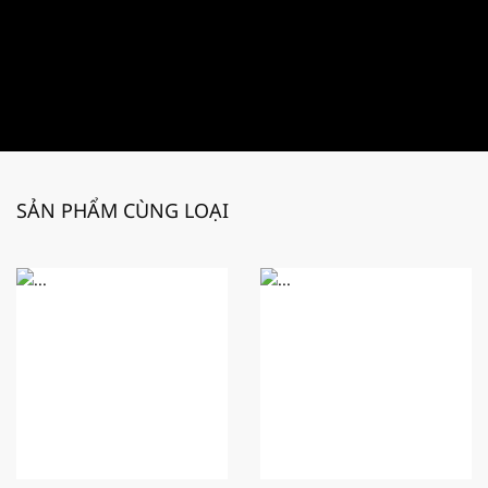
SẢN PHẨM CÙNG LOẠI