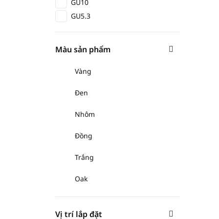
GU10
GU5.3
Màu sản phẩm
Vàng
Đen
Nhôm
Đồng
Trắng
Oak
Vị trí lắp đặt