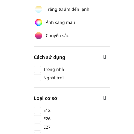
Trắng từ ấm đến lạnh
Ánh sáng màu
Chuyển sắc
Cách sử dụng
Trong nhà
Ngoài trời
Loại cơ sở
E12
E26
E27