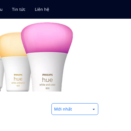
ệu
Tin tức
Liên hệ