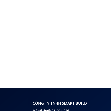
CÔNG TY TNHH SMART BUILD
Mã số thuế: 0317911026