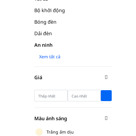
Bộ khởi động
Bóng đèn
Dải đèn
An ninh
Xem tất cả
Giá
Màu ánh sáng
Trắng ấm dịu