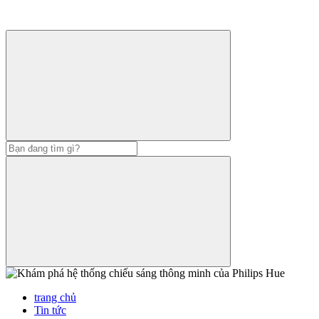
trang chủ
Tin tức