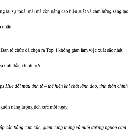
ng lại sự thoải mái mà còn nâng cao hiệu suất và cảm hứng sáng tạo
á nhân.
Ban tổ chức đã chọn ra Top 4 không gian làm việc xuất sắc nhất:
 tinh thần chính trực.
ue đổi màu tinh tế – thể hiện khí chất lãnh đạo, tinh thần chính
 nguồn năng lượng tích cực mỗi ngày.
 giúp cân bằng cảm xúc, giảm căng thẳng và nuôi dưỡng nguồn cảm