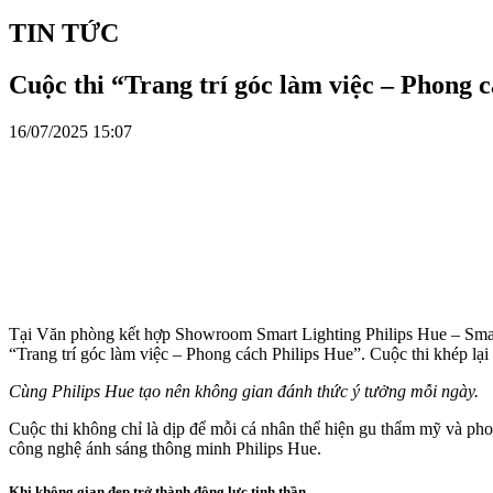
TIN TỨC
Cuộc thi “Trang trí góc làm việc – Phong c
16/07/2025 15:07
Tại Văn phòng kết hợp Showroom Smart Lighting Philips Hue – Smart 
“Trang trí góc làm việc – Phong cách Philips Hue”. Cuộc thi khép lại 
Cùng Philips Hue tạo nên không gian đánh thức ý tưởng mỗi ngày.
Cuộc thi không chỉ là dịp để mỗi cá nhân thể hiện gu thẩm mỹ và phong
công nghệ ánh sáng thông minh Philips Hue.
Khi không gian đẹp trở thành động lực tinh thần