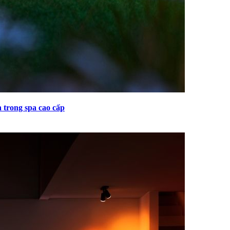
n trong spa cao cấp