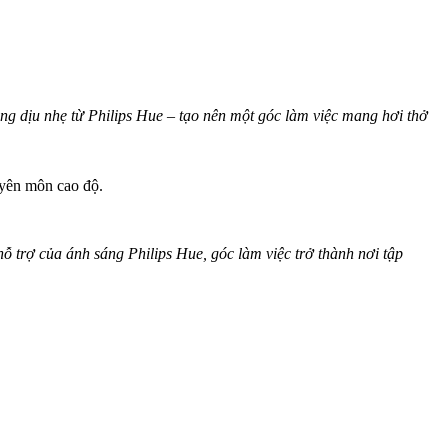
ng dịu nhẹ từ Philips Hue – tạo nên một góc làm việc mang hơi thở
uyên môn cao độ.
 trợ của ánh sáng Philips Hue, góc làm việc trở thành nơi tập