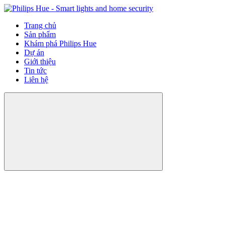
Trang chủ
Sản phẩm
Khám phá Philips Hue
Dự án
Giới thiệu
Tin tức
Liên hệ