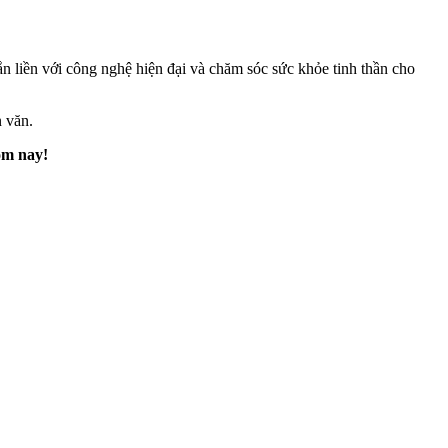
n liền với công nghệ hiện đại và chăm sóc sức khỏe tinh thần cho
n văn.
ôm nay!