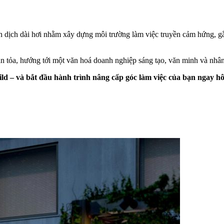
ến dịch dài hơi nhằm xây dựng môi trường làm việc truyền cảm hứng, gắ
lan tỏa, hướng tới một văn hoá doanh nghiệp sáng tạo, văn minh và nhâ
d – và bắt đầu hành trình nâng cấp góc làm việc của bạn ngay h