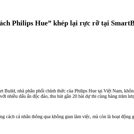
ách Philips Hue” khép lại rực rỡ tại Smart
Build, nhà phân phối chính thức của Philips Hue tại Việt Nam, không 
với nhiều dấu ấn độc đáo, thu hút gần 20 bài dự thi cùng hàng trăm lượt
 cách cá nhân thông qua không gian làm việc, mà còn là hoạt động gắn k