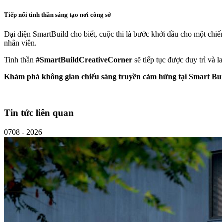
Tiếp nối tinh thần sáng tạo nơi công sở
Đại diện SmartBuild cho biết, cuộc thi là bước khởi đầu cho một chi
nhân viên.
Tinh thần
#SmartBuildCreativeCorner
sẽ tiếp tục được duy trì và 
Khám phá không gian chiếu sáng truyền cảm hứng tại Smart Buil
Tin tức liên quan
07
08 - 2026