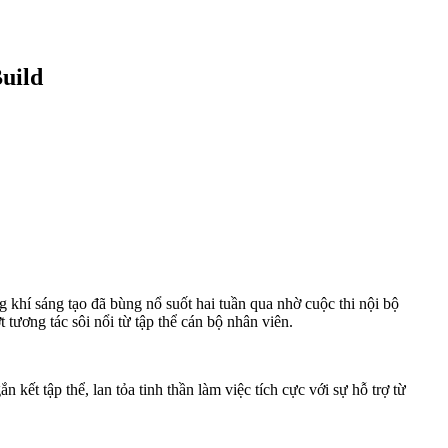
Build
khí sáng tạo đã bùng nổ suốt hai tuần qua nhờ cuộc thi nội bộ
 tương tác sôi nổi từ tập thể cán bộ nhân viên.
ết tập thể, lan tỏa tinh thần làm việc tích cực với sự hỗ trợ từ